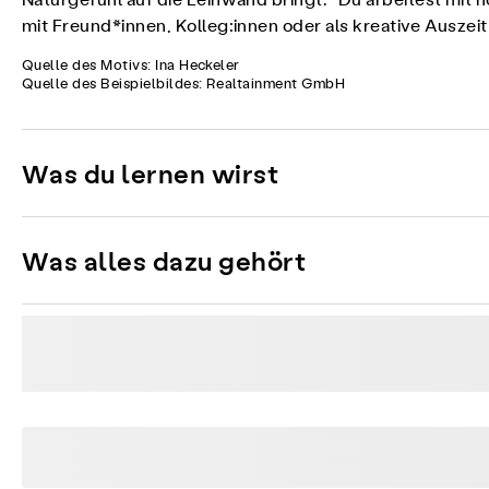
Naturgefühl auf die Leinwand bringt. Du arbeitest mit ho
mit Freund*innen, Kolleg:innen oder als kreative Ausze
Quelle des Motivs: Ina Heckeler
Quelle des Beispielbildes: Realtainment GmbH
Was du lernen wirst
Was alles dazu gehört