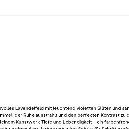
olles Lavendelfeld mit leuchtend violetten Blüten und san
immel, der Ruhe ausstrahlt und den perfekten Kontrast zu 
du deinem Kunstwerk Tiefe und Lebendigkeit – ein farbenfro