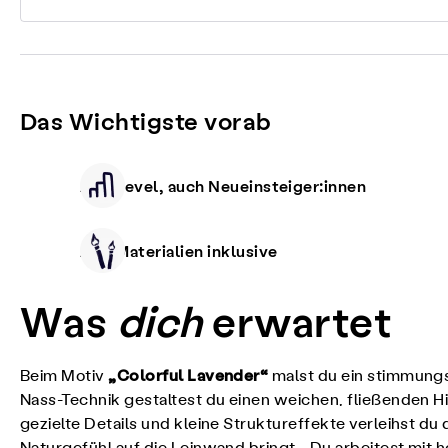
Das Wichtigste vorab
Alle Level, auch Neueinsteiger:innen
Alle Materialien inklusive
Was
dich
erwartet
„Colorful Lavender“
Beim Motiv
malst du ein stimmungsv
Nass-Technik gestaltest du einen weichen, fließenden H
gezielte Details und kleine Struktureffekte verleihst 