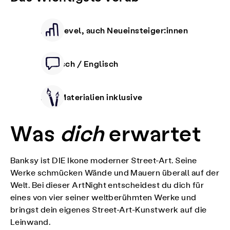
Alle Level, auch Neueinsteiger:innen
Deutsch / Englisch
Alle Materialien inklusive
Was
dich
erwartet
Banksy ist DIE Ikone moderner Street-Art. Seine
Werke schmücken Wände und Mauern überall auf der
Welt. Bei dieser ArtNight entscheidest du dich für
eines von vier seiner weltberühmten Werke und
bringst dein eigenes Street-Art-Kunstwerk auf die
Leinwand.