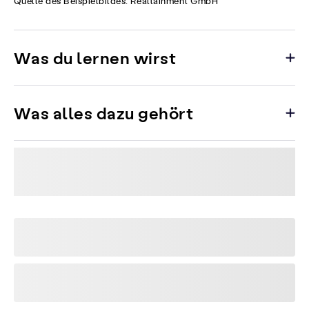
Quelle des Beispielbildes: Realtainment GmbH
Was du lernen wirst
Was alles dazu gehört