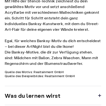
Mit Hilfe der Stencil-Technik zeichnest du dein
gewähltes Motiv vor und setzt anschließend
Acrylfarbe mit verschiedenen Maltechniken gekonnt
ein. Schritt für Schritt entsteht dein ganz
individuelles Banksy-Kunstwerk, mit dem du Street-
Art-Flair für deine eigenen vier Wände kreierst.
Egal, für welches Banksy-Motiv du dich entscheidest
– bei dieser ArtNight bist du die Ikone!
Die Banksy-Motive, die dir zur Verfügung stehen,
sind: Mädchen mit Ballon, Zebra Waschen, Mann mit
Regenschirm und der Blumenstraußwerfer.
Quelle des Motivs: Realtainment GmbH
Quelle des Beispielbildes: Realtainment GmbH
Was du lernen wirst