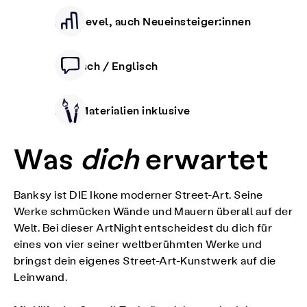
Alle Level, auch Neueinsteiger:innen
Deutsch / Englisch
Alle Materialien inklusive
Was
dich
erwartet
Banksy ist DIE Ikone moderner Street-Art. Seine
Werke schmücken Wände und Mauern überall auf der
Welt. Bei dieser ArtNight entscheidest du dich für
eines von vier seiner weltberühmten Werke und
bringst dein eigenes Street-Art-Kunstwerk auf die
Leinwand.