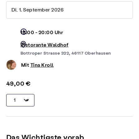
Di, 1. September 2026
18:00 - 20:00 Uhr
Ristorante Waldhof
Bottroper Strasse 322, 46117 Oberhausen
Mit
Tina Kroll
49,00 €
Das Wichtigste vorab