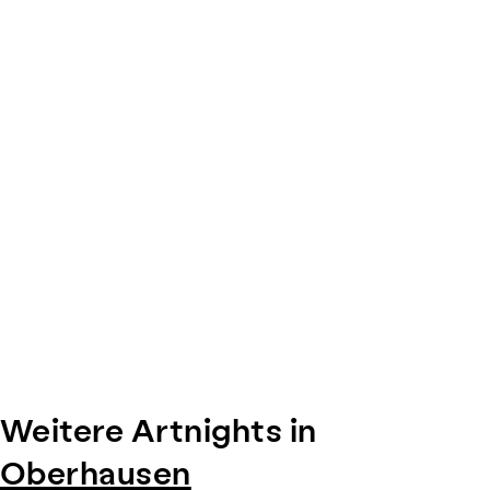
0
Weitere Artnights in
Oberhausen