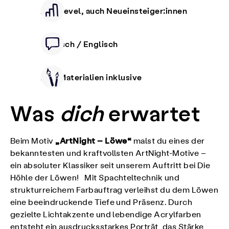
Alle Level, auch Neueinsteiger:innen
Deutsch / Englisch
Alle Materialien inklusive
Was
dich
erwartet
„ArtNight – Löwe“
Beim Motiv
malst du eines der
bekanntesten und kraftvollsten ArtNight-Motive –
ein absoluter Klassiker seit unserem Auftritt bei Die
Höhle der Löwen! Mit Spachteltechnik und
strukturreichem Farbauftrag verleihst du dem Löwen
eine beeindruckende Tiefe und Präsenz. Durch
gezielte Lichtakzente und lebendige Acrylfarben
entsteht ein ausdrucksstarkes Porträt, das Stärke,