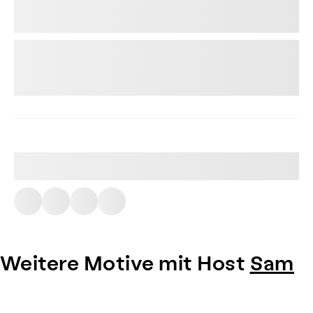
Weitere Motive mit Host
Sam
Item