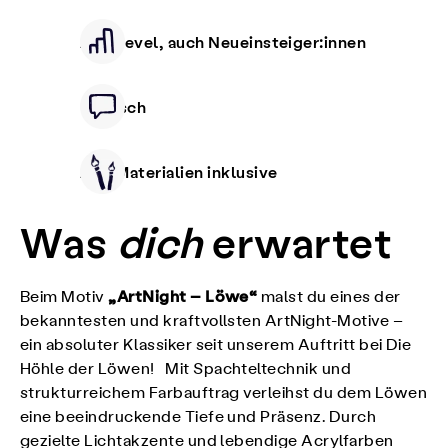
Alle Level, auch Neueinsteiger:innen
Deutsch
Alle Materialien inklusive
Was
dich
erwartet
„ArtNight – Löwe“
Beim Motiv
malst du eines der
bekanntesten und kraftvollsten ArtNight-Motive –
ein absoluter Klassiker seit unserem Auftritt bei Die
Höhle der Löwen! Mit Spachteltechnik und
strukturreichem Farbauftrag verleihst du dem Löwen
eine beeindruckende Tiefe und Präsenz. Durch
gezielte Lichtakzente und lebendige Acrylfarben