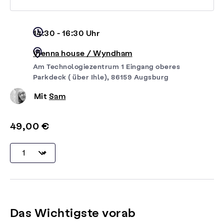
14:30 - 16:30 Uhr
Vienna house / Wyndham
Am Technologiezentrum 1 Eingang oberes
Parkdeck ( über Ihle), 86159 Augsburg
Mit
Sam
49,00 €
Das Wichtigste vorab