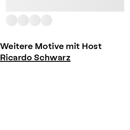
Weitere Motive mit Host
Ricardo Schwarz
Item
1
of
0