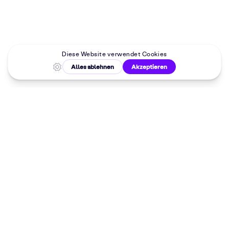
Malkurse in
deiner Nähe