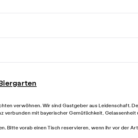
Biergarten
richten verwöhnen. Wir sind Gastgeber aus Leidenschaft. D
anz verbunden mit bayerischer Gemütlichkeit, Gelassenhei
n. Bitte vorab einen Tisch reservieren, wenn ihr vor der Ar