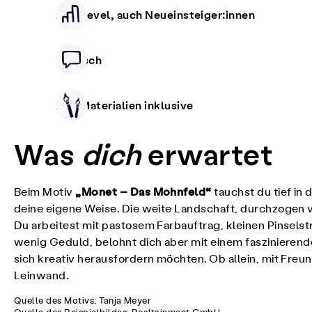
Alle Level, auch Neueinsteiger:innen
Deutsch
Alle Materialien inklusive
Was
dich
erwartet
„Monet – Das Mohnfeld“
Beim Motiv
tauchst du tief in
deine eigene Weise. Die weite Landschaft, durchzogen v
Du arbeitest mit pastosem Farbauftrag, kleinen Pinselst
wenig Geduld, belohnt dich aber mit einem faszinierend
sich kreativ herausfordern möchten. Ob allein, mit Freu
Leinwand.
Quelle des Motivs: Tanja Meyer