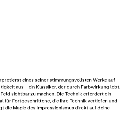
erpretierst eines seiner stimmungsvollsten Werke auf
igkeit aus – ein Klassiker, der durch Farbwirkung lebt.
Feld sichtbar zu machen. Die Technik erfordert ein
für Fortgeschrittene, die ihre Technik vertiefen und
ngt die Magie des Impressionismus direkt auf deine