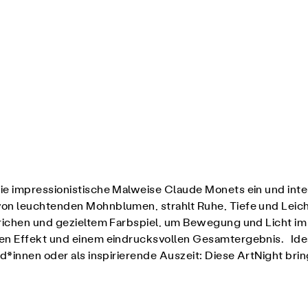
 die impressionistische Malweise Claude Monets ein und int
on leuchtenden Mohnblumen, strahlt Ruhe, Tiefe und Leicht
richen und gezieltem Farbspiel, um Bewegung und Licht im 
en Effekt und einem eindrucksvollen Gesamtergebnis. Ideal 
nd*innen oder als inspirierende Auszeit: Diese ArtNight bri