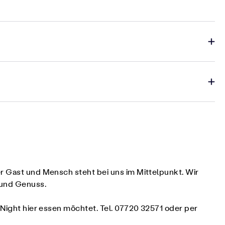
er Gast und Mensch steht bei uns im Mittelpunkt. Wir
t und Genuss.
tNight hier essen möchtet. Tel. 07720 32571 oder per