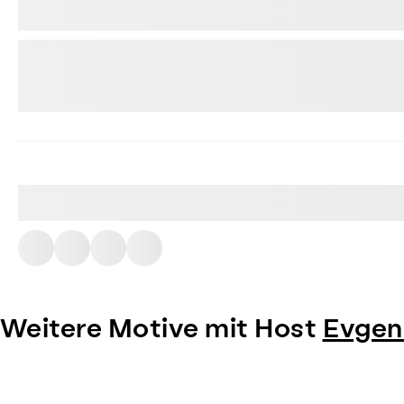
Weitere Motive mit Host
Evgen
Item