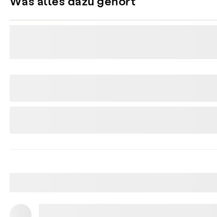
Was alles dazu gehört