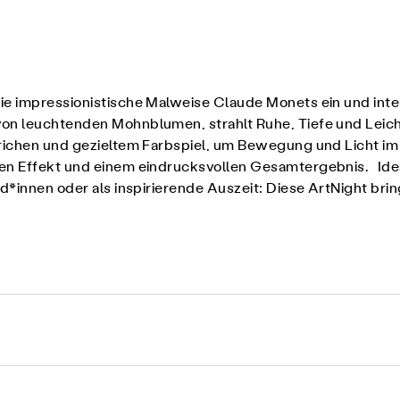
 die impressionistische Malweise Claude Monets ein und int
on leuchtenden Mohnblumen, strahlt Ruhe, Tiefe und Leicht
richen und gezieltem Farbspiel, um Bewegung und Licht im 
en Effekt und einem eindrucksvollen Gesamtergebnis. Ideal 
nd*innen oder als inspirierende Auszeit: Diese ArtNight bri