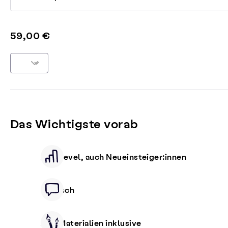
59,00 €
Das Wichtigste vorab
Alle Level, auch Neueinsteiger:innen
Deutsch
Alle Materialien inklusive