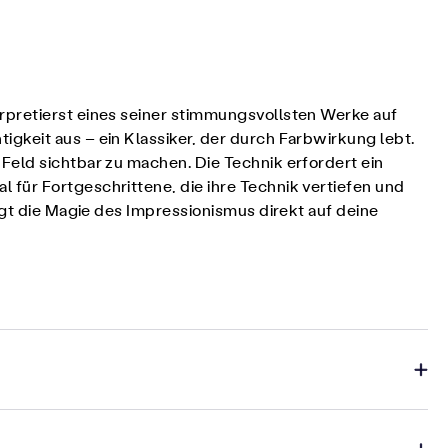
erpretierst eines seiner stimmungsvollsten Werke auf
igkeit aus – ein Klassiker, der durch Farbwirkung lebt.
Feld sichtbar zu machen. Die Technik erfordert ein
für Fortgeschrittene, die ihre Technik vertiefen und
ngt die Magie des Impressionismus direkt auf deine