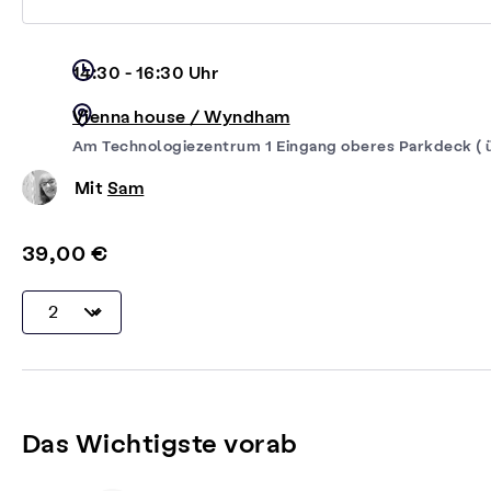
14:30 - 16:30 Uhr
Vienna house / Wyndham
Am Technologiezentrum 1 Eingang oberes Parkdeck ( 
Mit
Sam
39,00 €
Das Wichtigste vorab