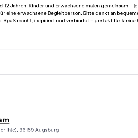
und 12 Jahren. Kinder und Erwachsene malen gemeinsam – j
ür eine erwachsene Begleitperson. Bitte denkt an bequem
r Spaß macht, inspiriert und verbindet – perfekt für klein
ham
er Ihle), 86159 Augsburg