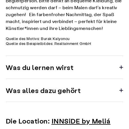
Begleitperson. Bitte denkt an bequeme Kleidung, die
schmutzig werden darf – beim Malen darf’s kreativ
zugehen! Ein farbenfroher Nachmittag, der Spaß
macht, inspiriert und verbindet – perfekt für kleine
Künstler*innen und ihre Lieblingsmenschen!
Quelle des Motivs: Burak Kalyoncu
Quelle des Beispielbildes: Realtainment GmbH
Was du lernen wirst
Was alles dazu gehört
Die Location:
INNSiDE by Meliá