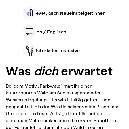
Alle Level, auch Neueinsteiger:innen
Deutsch / Englisch
Alle Materialien inklusive
Was
dich
erwartet
Bei dem Motiv „Farbwald“ malt ihr einen
kunterbunten Wald am See mit spannender
Wasserspiegelung. Es wird fleißig getupft und
gespachtelt, bis der Wald in seiner vollen Pracht am
Ufer steht. In dieser ArtNight lernt ihr neben
einfachen Maltechniken auch die ersten Schritte in
der Farbenlehre, damit ihr den Wald in euren