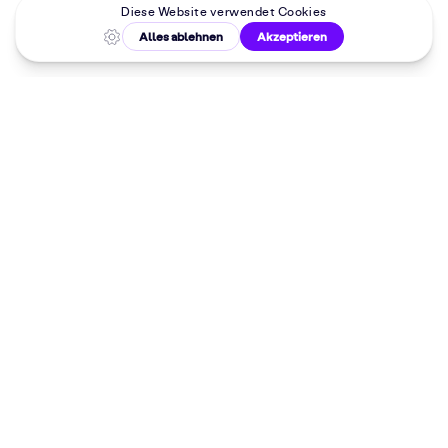
Malkurse in
deiner Nähe
Dein 10%