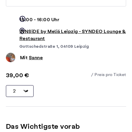
14:00 - 16:00 Uhr
INNSiDE by Meliá Leipzig - SYNDEO Lounge &
Restaurant
Gottschedstraße 1, 04109 Leipzig
Mit
Sanne
39,00 €
/ Preis pro Ticket
Das Wichtigste vorab