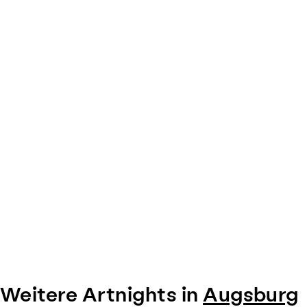
0
Weitere Artnights in
Augsburg