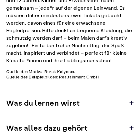
und 12 Jahren. Kinder und Erwachsene malen
gemeinsam – jede*r auf der eigenen Leinwand. Es
müssen daher mindestens zwei Tickets gebucht
werden, davon eines für eine erwachsene
Begleitperson. Bitte denkt an bequeme Kleidung, die
schmutzig werden darf – beim Malen darf’s kreativ
zugehen! Ein farbenfroher Nachmittag, der Spaß
macht, inspiriert und verbindet – perfekt für kleine
Künstler*innen und ihre Lieblingsmenschen!
Quelle des Motivs: Burak Kalyoncu
Quelle des Beispielbildes: Realtainment GmbH
Was du lernen wirst
Was alles dazu gehört