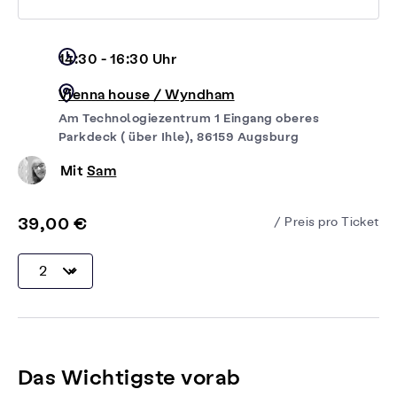
14:30 - 16:30 Uhr
Vienna house / Wyndham
Am Technologiezentrum 1 Eingang oberes
Parkdeck ( über Ihle), 86159 Augsburg
Mit
Sam
39,00 €
/ Preis pro Ticket
Das Wichtigste vorab