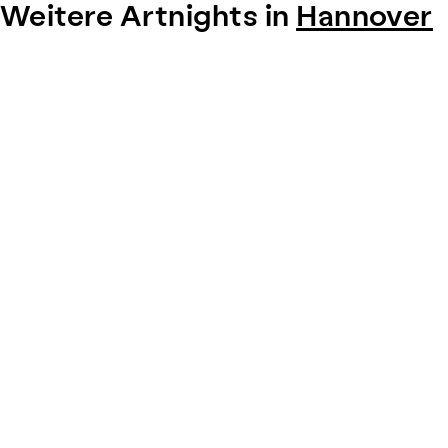
Weitere Artnights in
Hannover
Item
1
of
0