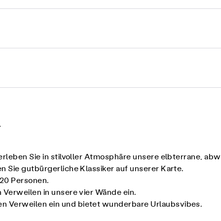
n
 erleben Sie in stilvoller Atmosphäre unsere elbterrane, a
n Sie gutbürgerliche Klassiker auf unserer Karte.
120 Personen.
 Verweilen in unsere vier Wände ein.
n Verweilen ein und bietet wunderbare Urlaubsvibes.