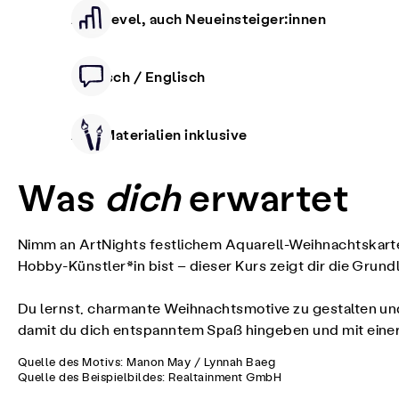
Alle Level, auch Neueinsteiger:innen
Deutsch / Englisch
Alle Materialien inklusive
Was
dich
erwartet
Nimm an ArtNights festlichem Aquarell-Weihnachtskarte
Hobby-Künstler*in bist – dieser Kurs zeigt dir die Grundl
Du lernst, charmante Weihnachtsmotive zu gestalten und
damit du dich entspanntem Spaß hingeben und mit eine
Quelle des Motivs: Manon May / Lynnah Baeg
Quelle des Beispielbildes: Realtainment GmbH