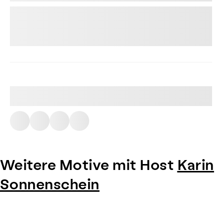
Weitere Motive mit Host
Karin
Sonnenschein
Item