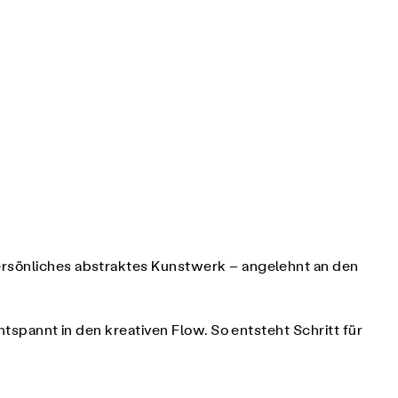
persönliches abstraktes Kunstwerk – angelehnt an den
ntspannt in den kreativen Flow. So entsteht Schritt für