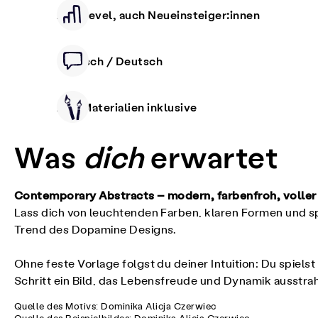
Alle Level, auch Neueinsteiger:innen
Deutsch / Deutsch
Alle Materialien inklusive
Was
dich
erwartet
Contemporary Abstracts – modern, farbenfroh, voller
Lass dich von leuchtenden Farben, klaren Formen und sp
Trend des Dopamine Designs.
Ohne feste Vorlage folgst du deiner Intuition: Du spiels
Schritt ein Bild, das Lebensfreude und Dynamik ausstrah
Quelle des Motivs: Dominika Alicja Czerwiec