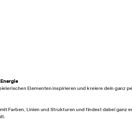
 Energie
ielerischen Elementen inspirieren und kreiere dein ganz 
t mit Farben, Linien und Strukturen und findest dabei ganz e
lt.