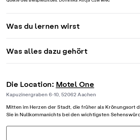
Quelle des Beispielbildes: Dominika Alicja Czerwiec
Was du lernen wirst
Was alles dazu gehört
Die Location:
Motel One
Kapuzinergraben 6-10, 52062 Aachen
Mitten im Herzen der Stadt, die früher als Krönungsort d
Sie in Nullkommanichts bei den wichtigsten Sehenswü