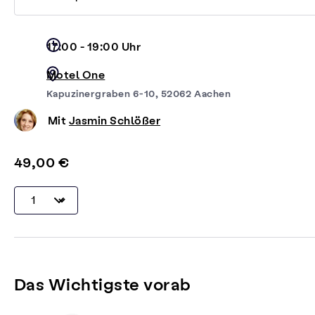
17:00 - 19:00 Uhr
Motel One
Kapuzinergraben 6-10, 52062 Aachen
Mit
Jasmin Schlößer
49,00 €
Das Wichtigste vorab