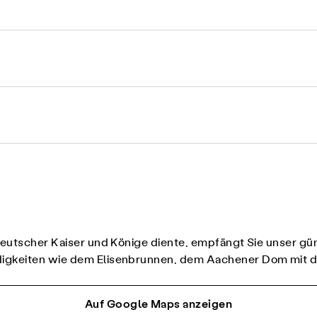
eutscher Kaiser und Könige diente, empfängt Sie unser güns
rdigkeiten wie dem Elisenbrunnen, dem Aachener Dom mi
Auf Google Maps anzeigen