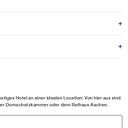
tiges Hotel an einer idealen Location: Von hier aus sind
t der Domschatzkammer oder dem Rathaus Aachen.