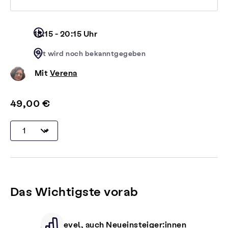
18:15 - 20:15 Uhr
Ort wird noch bekanntgegeben
Mit
Verena
49,00 €
Das Wichtigste vorab
Alle Level, auch Neueinsteiger:innen