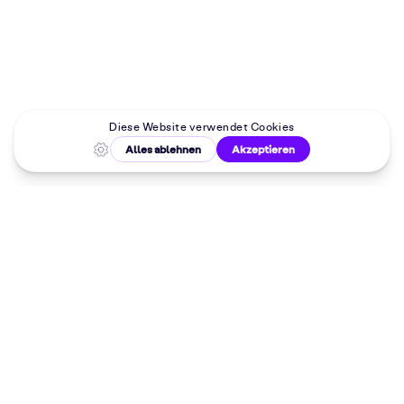
Malkurse in
deiner Nähe