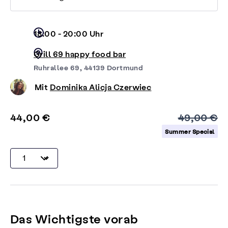
18:00 - 20:00 Uhr
Grill 69 happy food bar
Ruhrallee 69, 44139 Dortmund
Mit
Dominika Alicja Czerwiec
44,00 €
49,00 €
Summer Special
Das Wichtigste vorab