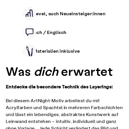
Alle Level, auch Neueinsteiger:innen
Deutsch / Englisch
Alle Materialien inklusive
Was
dich
erwartet
Entdecke die besondere Technik des Layerings:
Bei diesem ArtNight-Motiv arbeitest du mit
Acrylfarben und Spachtel in mehreren Farbschichten
und lässt ein lebendiges, abstraktes Kunstwerk auf
Leinwand entstehen – intuitiv, individuell und ganz
ohne Vorlage. Jede Schicht verändert das Bild und