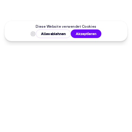
Malkurse in
deiner Nähe