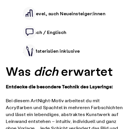
Alle Level, auch Neueinsteiger:innen
Deutsch / Englisch
Alle Materialien inklusive
Was
dich
erwartet
Entdecke die besondere Technik des Layerings:
Bei diesem ArtNight-Motiv arbeitest du mit
Acrylfarben und Spachtel in mehreren Farbschichten
und lässt ein lebendiges, abstraktes Kunstwerk auf
Leinwand entstehen – intuitiv, individuell und ganz
ohne Vorlage. Jede Schicht verändert das Bild und