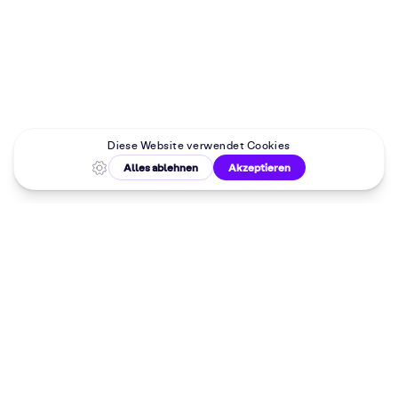
Malkurse in
deiner Nähe