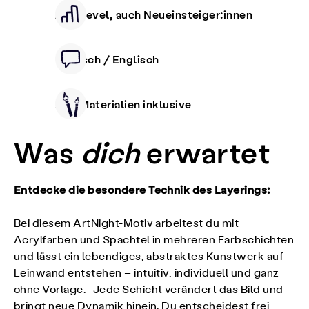
Alle Level, auch Neueinsteiger:innen
Deutsch / Englisch
Alle Materialien inklusive
Was
dich
erwartet
Entdecke die besondere Technik des Layerings:
Bei diesem ArtNight-Motiv arbeitest du mit
Acrylfarben und Spachtel in mehreren Farbschichten
und lässt ein lebendiges, abstraktes Kunstwerk auf
Leinwand entstehen – intuitiv, individuell und ganz
ohne Vorlage. Jede Schicht verändert das Bild und
bringt neue Dynamik hinein. Du entscheidest frei