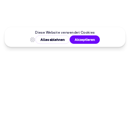
Malkurse in
deiner Nähe