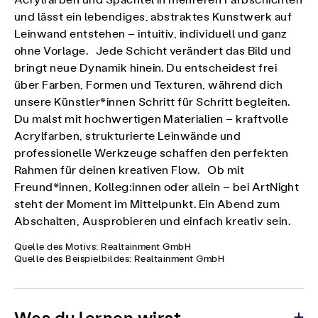
Acrylfarben und Spachtel in mehreren Farbschichten
und lässt ein lebendiges, abstraktes Kunstwerk auf
Leinwand entstehen – intuitiv, individuell und ganz
ohne Vorlage. Jede Schicht verändert das Bild und
bringt neue Dynamik hinein. Du entscheidest frei
über Farben, Formen und Texturen, während dich
unsere Künstler*innen Schritt für Schritt begleiten.
Du malst mit hochwertigen Materialien – kraftvolle
Acrylfarben, strukturierte Leinwände und
professionelle Werkzeuge schaffen den perfekten
Rahmen für deinen kreativen Flow. Ob mit
Freund*innen, Kolleg:innen oder allein – bei ArtNight
steht der Moment im Mittelpunkt. Ein Abend zum
Abschalten, Ausprobieren und einfach kreativ sein.
Quelle des Motivs: Realtainment GmbH
Quelle des Beispielbildes: Realtainment GmbH
Was du lernen wirst