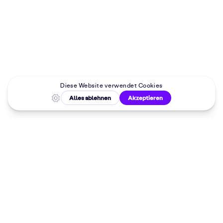
Malkurse in
deiner Nähe