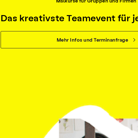
Malkurse für Gruppen und Firmen
Das kreativste Teamevent für j
Mehr Infos und Terminanfrage