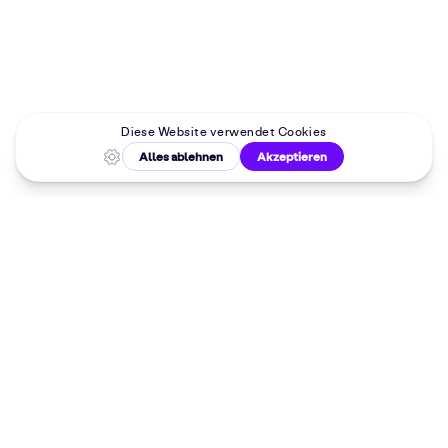
Malkurse in
deiner Nähe