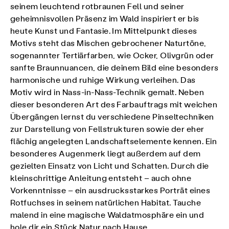
seinem leuchtend rotbraunen Fell und seiner
geheimnisvollen Präsenz im Wald inspiriert er bis
heute Kunst und Fantasie. Im Mittelpunkt dieses
Motivs steht das Mischen gebrochener Naturtöne,
sogenannter Tertiärfarben, wie Ocker, Olivgrün oder
sanfte Braunnuancen, die deinem Bild eine besonders
harmonische und ruhige Wirkung verleihen. Das
Motiv wird in Nass-in-Nass-Technik gemalt. Neben
dieser besonderen Art des Farbauftrags mit weichen
Übergängen lernst du verschiedene Pinseltechniken
zur Darstellung von Fellstrukturen sowie der eher
flächig angelegten Landschaftselemente kennen. Ein
besonderes Augenmerk liegt außerdem auf dem
gezielten Einsatz von Licht und Schatten. Durch die
kleinschrittige Anleitung entsteht – auch ohne
Vorkenntnisse – ein ausdrucksstarkes Porträt eines
Rotfuchses in seinem natürlichen Habitat. Tauche
malend in eine magische Waldatmosphäre ein und
hole dir ein Stück Natur nach Hause.