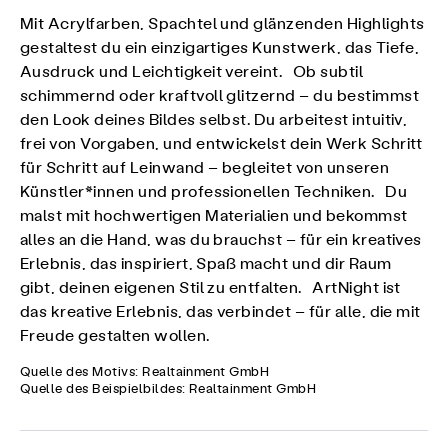
Mit Acrylfarben, Spachtel und glänzenden Highlights
gestaltest du ein einzigartiges Kunstwerk, das Tiefe,
Ausdruck und Leichtigkeit vereint. Ob subtil
schimmernd oder kraftvoll glitzernd – du bestimmst
den Look deines Bildes selbst. Du arbeitest intuitiv,
frei von Vorgaben, und entwickelst dein Werk Schritt
für Schritt auf Leinwand – begleitet von unseren
Künstler*innen und professionellen Techniken. Du
malst mit hochwertigen Materialien und bekommst
alles an die Hand, was du brauchst – für ein kreatives
Erlebnis, das inspiriert, Spaß macht und dir Raum
gibt, deinen eigenen Stil zu entfalten. ArtNight ist
das kreative Erlebnis, das verbindet – für alle, die mit
Freude gestalten wollen.
Quelle des Motivs: Realtainment GmbH
Quelle des Beispielbildes: Realtainment GmbH