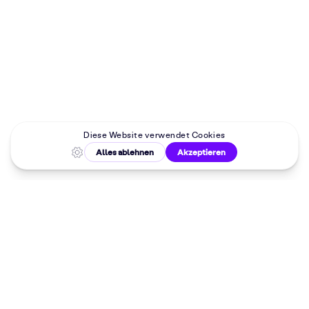
Malkurse in