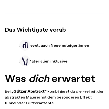
Das Wichtigste vorab
Alle Level, auch Neueinsteiger:innen
Alle Materialien inklusive
Was
dich
erwartet
„Glitzer Abstrakt“
Bei
kombinierst du die Freiheit der
abstrakten Malerei mit dem besonderen Effekt
funkelnder Glitzerakzente.