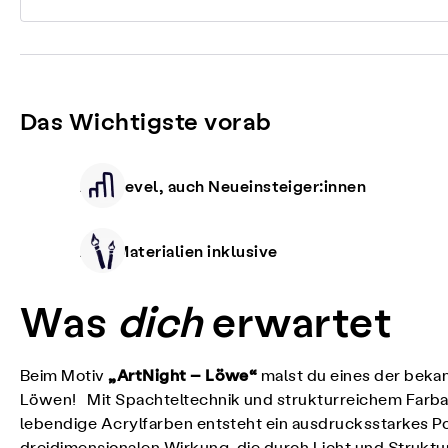
Das Wichtigste vorab
Alle Level, auch Neueinsteiger:innen
Alle Materialien inklusive
Was
dich
erwartet
„ArtNight – Löwe“
Beim Motiv
malst du eines der bekan
Löwen! Mit Spachteltechnik und strukturreichem Farbau
lebendige Acrylfarben entsteht ein ausdrucksstarkes Por