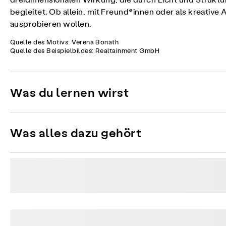
dreidimensionalen Wirkung, die durch Licht und Struktu
begleitet. Ob allein, mit Freund*innen oder als kreative A
ausprobieren wollen.
Quelle des Motivs: Verena Bonath
Quelle des Beispielbildes: Realtainment GmbH
Was du lernen wirst
Was alles dazu gehört