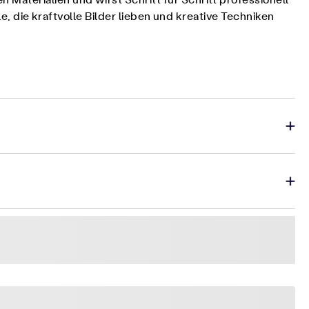
aterialien und wirst Schritt für Schritt professionell
le, die kraftvolle Bilder lieben und kreative Techniken