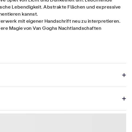
ive Spiel von Licht und Dunkelheit um. Leuchtende
ische Lebendigkeit. Abstrakte Flächen und expressive
mentieren kannst.
terwerk mit eigener Handschrift neu zu interpretieren.
sondere Magie von Van Goghs Nachtlandschaften