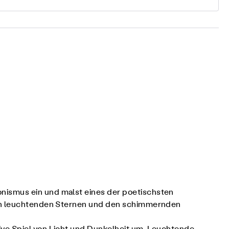
onismus ein und malst eines der poetischsten
 den leuchtenden Sternen und den schimmernden