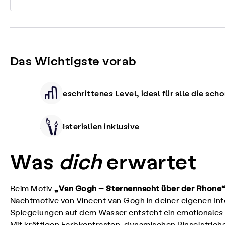
Das Wichtigste vorab
Fortgeschrittenes Level, ideal für alle die sch
Alle Materialien inklusive
Was
dich
erwartet
„Van Gogh – Sternennacht über der Rhone
Beim Motiv
Nachtmotive von Vincent van Gogh in deiner eigenen In
Spiegelungen auf dem Wasser entsteht ein emotionales 