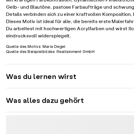
Mit kräftigen Farbkontrasten, dynamischen Pinselstrich
Gelb- und Blautöne, pastose Farbaufträge und schwungv
Details verbinden sich zu einer kraftvollen Kompositio
Dieses Motiv ist ideal für alle, die bereits erste Maler
Du arbeitest mit hochwertigen Acrylfarben und wirst Sch
eindrucksvoll widerspiegelt.
Quelle des Motivs: Maria Degel
Quelle des Beispielbildes: Realtainment GmbH
Was du lernen wirst
Was alles dazu gehört