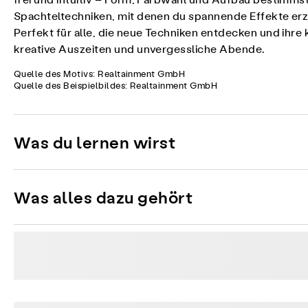
frei und intuitiv – Form, Farbwahl und Aufbau bestimmst
Spachteltechniken, mit denen du spannende Effekte erzeu
Perfekt für alle, die neue Techniken entdecken und ih
kreative Auszeiten und unvergessliche Abende.
Quelle des Motivs: Realtainment GmbH
Quelle des Beispielbildes: Realtainment GmbH
Was du lernen wirst
Was alles dazu gehört