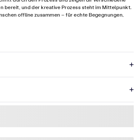
Schritt durch den Prozess und zeigen dir verschiedene
 bereit, und der kreative Prozess steht im Mittelpunkt.
Menschen offline zusammen – für echte Begegnungen,