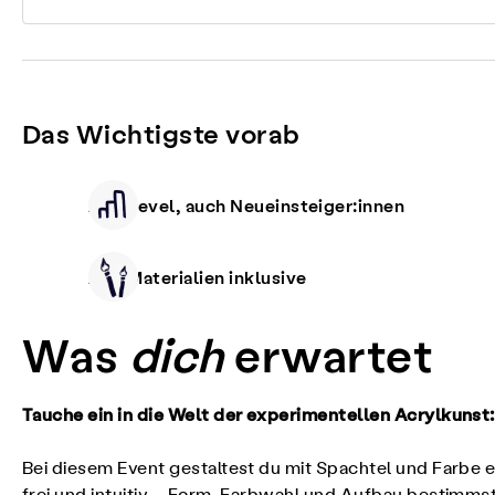
Das Wichtigste vorab
Alle Level, auch Neueinsteiger:innen
Alle Materialien inklusive
Was
dich
erwartet
Tauche ein in die Welt der experimentellen Acrylkunst:
Bei diesem Event gestaltest du mit Spachtel und Farbe 