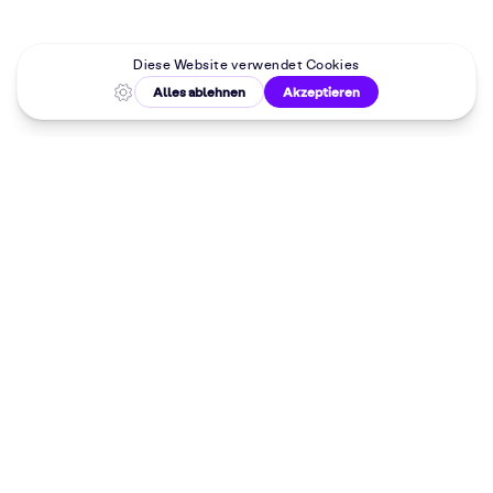
Malkurse in
deiner Nähe