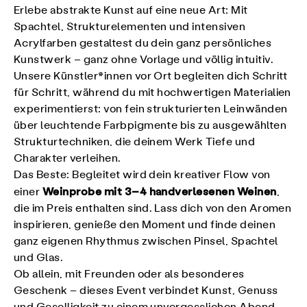
Erlebe abstrakte Kunst auf eine neue Art: Mit
Spachtel, Strukturelementen und intensiven
Acrylfarben gestaltest du dein ganz persönliches
Kunstwerk – ganz ohne Vorlage und völlig intuitiv.
Unsere Künstler*innen vor Ort begleiten dich Schritt
für Schritt, während du mit hochwertigen Materialien
experimentierst: von fein strukturierten Leinwänden
über leuchtende Farbpigmente bis zu ausgewählten
Strukturtechniken, die deinem Werk Tiefe und
Charakter verleihen.
Das Beste: Begleitet wird dein kreativer Flow von
Weinprobe mit 3–4 handverlesenen Weinen
einer
,
die im Preis enthalten sind. Lass dich von den Aromen
inspirieren, genieße den Moment und finde deinen
ganz eigenen Rhythmus zwischen Pinsel, Spachtel
und Glas.
Ob allein, mit Freunden oder als besonderes
Geschenk – dieses Event verbindet Kunst, Genuss