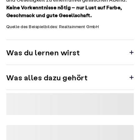
und Geselligkeit zu einem unvergesslichen Abend.
Keine Vorkenntnisse nötig – nur Lust auf Farbe,
Geschmack und gute Gesellschaft.
Quelle des Beispielbildes: Realtainment GmbH
Was du lernen wirst
Was alles dazu gehört