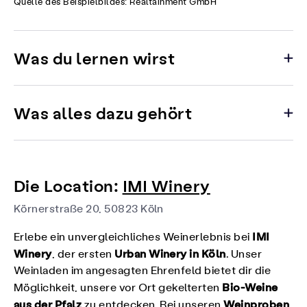
Quelle des Beispielbildes: Realtainment GmbH
Was du lernen wirst
Was alles dazu gehört
Die Location:
IMI Winery
Körnerstraße 20, 50823 Köln
IMI
Erlebe ein unvergleichliches Weinerlebnis bei
Winery
Urban Winery in Köln
, der ersten
. Unser
Weinladen im angesagten Ehrenfeld bietet dir die
Bio-Weine
Möglichkeit, unsere vor Ort gekelterten
aus der Pfalz
Weinproben
zu entdecken. Bei unseren