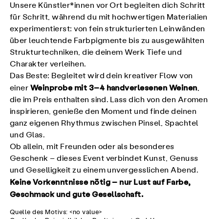
Unsere Künstler*innen vor Ort begleiten dich Schritt
für Schritt, während du mit hochwertigen Materialien
experimentierst: von fein strukturierten Leinwänden
über leuchtende Farbpigmente bis zu ausgewählten
Strukturtechniken, die deinem Werk Tiefe und
Charakter verleihen.
Das Beste: Begleitet wird dein kreativer Flow von
Weinprobe mit 3–4 handverlesenen Weinen
einer
,
die im Preis enthalten sind. Lass dich von den Aromen
inspirieren, genieße den Moment und finde deinen
ganz eigenen Rhythmus zwischen Pinsel, Spachtel
und Glas.
Ob allein, mit Freunden oder als besonderes
Geschenk – dieses Event verbindet Kunst, Genuss
und Geselligkeit zu einem unvergesslichen Abend.
Keine Vorkenntnisse nötig – nur Lust auf Farbe,
Geschmack und gute Gesellschaft.
Quelle des Motivs: <no value>