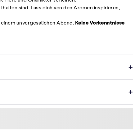
 Tiefe und Charakter verleihen.
enthalten sind. Lass dich von den Aromen inspirieren,
Keine Vorkenntnisse
zu einem unvergesslichen Abend.