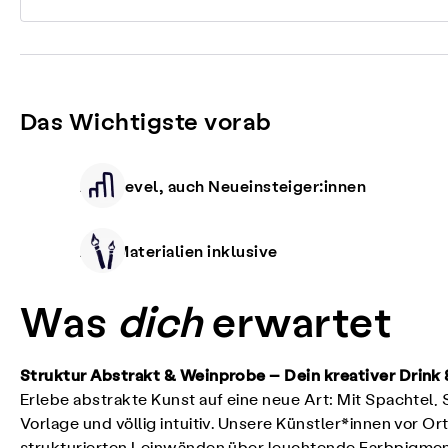
Das Wichtigste vorab
Alle Level, auch Neueinsteiger:innen
Alle Materialien inklusive
Was
dich
erwartet
Struktur Abstrakt & Weinprobe – Dein kreativer Drink
Erlebe abstrakte Kunst auf eine neue Art: Mit Spachtel
Vorlage und völlig intuitiv. Unsere Künstler*innen vor Or