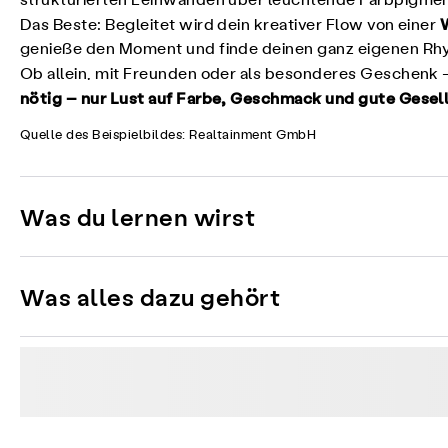
strukturierten Leinwänden über leuchtende Farbpigment
Das Beste: Begleitet wird dein kreativer Flow von einer
genieße den Moment und finde deinen ganz eigenen Rhy
Ob allein, mit Freunden oder als besonderes Geschenk 
nötig – nur Lust auf Farbe, Geschmack und gute Gesell
Quelle des Beispielbildes: Realtainment GmbH
Was du lernen wirst
Was alles dazu gehört