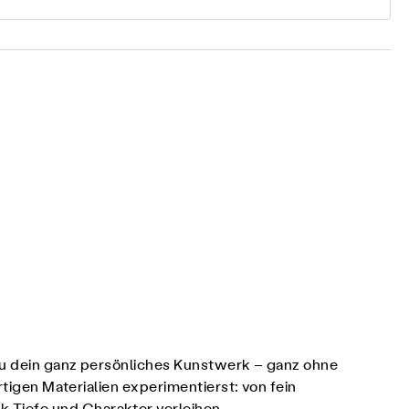
 du dein ganz persönliches Kunstwerk – ganz ohne
rtigen Materialien experimentierst: von fein