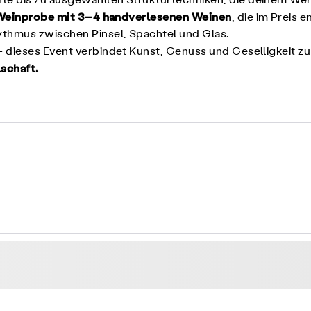
e bis zu ausgewählten Strukturtechniken, die deinem Werk
Weinprobe mit 3–4 handverlesenen Weinen
, die im Preis 
thmus zwischen Pinsel, Spachtel und Glas.
– dieses Event verbindet Kunst, Genuss und Geselligkeit 
schaft.