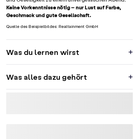
und Geselligkeit zu einem unvergesslichen Abend.
Keine Vorkenntnisse nötig – nur Lust auf Farbe,
Geschmack und gute Gesellschaft.
Quelle des Beispielbildes: Realtainment GmbH
Was du lernen wirst
Was alles dazu gehört