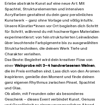
Erlebe abstrakte Kunst auf eine neue Art: Mit
Spachtel, Strukturelementen und intensiven
Acrylfarben gestaltest du dein ganz persönliches
Kunstwerk – ganz ohne Vorlage und völlig intuitiv.
Unsere Künstler*innen vor Ort begleiten dich Schritt
für Schritt, während du mit hochwertigen Materialien
experimentierst: von fein strukturierten Leinwänden
über leuchtende Farbpigmente bis zu ausgewählten
Strukturtechniken, die deinem Werk Tiefe und
Charakter verleihen.
Das Beste: Begleitet wird dein kreativer Flow von
Weinprobe mit 3–4 handverlesenen Weinen
einer
,
die im Preis enthalten sind. Lass dich von den Aromen
inspirieren, genieße den Moment und finde deinen
ganz eigenen Rhythmus zwischen Pinsel, Spachtel
und Glas.
Ob allein, mit Freunden oder als besonderes
Geschenk – dieses Event verbindet Kunst, Genuss