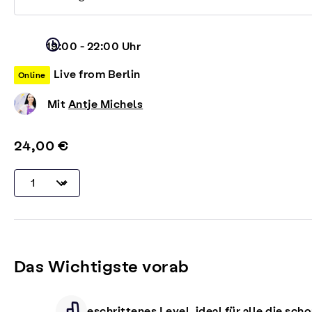
19:00 - 22:00 Uhr
Live from Berlin
Online
Mit
Antje Michels
24,00 €
Das Wichtigste vorab
Fortgeschrittenes Level, ideal für alle die sch