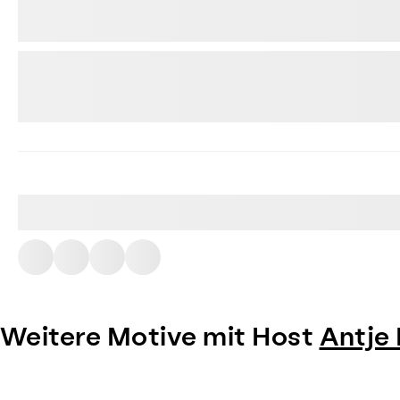
Weitere Motive mit Host
Antje
Item