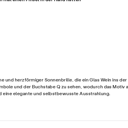
rone und herzförmiger Sonnenbrille, die ein Glas Wein ins de
Symbole und der Buchstabe Q zu sehen, wodurch das Motiv a
d eine elegante und selbstbewusste Ausstrahlung.