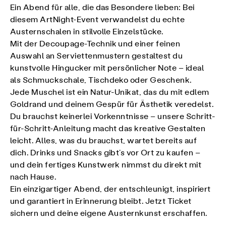
Ein Abend für alle, die das Besondere lieben: Bei
diesem ArtNight-Event verwandelst du echte
Austernschalen in stilvolle Einzelstücke.
Mit der Decoupage-Technik und einer feinen
Auswahl an Serviettenmustern gestaltest du
kunstvolle Hingucker mit persönlicher Note – ideal
als Schmuckschale, Tischdeko oder Geschenk.
Jede Muschel ist ein Natur-Unikat, das du mit edlem
Goldrand und deinem Gespür für Ästhetik veredelst.
Du brauchst keinerlei Vorkenntnisse – unsere Schritt-
für-Schritt-Anleitung macht das kreative Gestalten
leicht. Alles, was du brauchst, wartet bereits auf
dich. Drinks und Snacks gibt’s vor Ort zu kaufen –
und dein fertiges Kunstwerk nimmst du direkt mit
nach Hause.
Ein einzigartiger Abend, der entschleunigt, inspiriert
und garantiert in Erinnerung bleibt. Jetzt Ticket
sichern und deine eigene Austernkunst erschaffen.