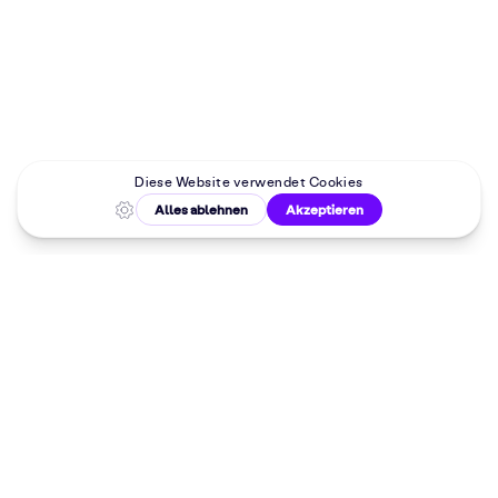
Malkurse in
deiner Nähe