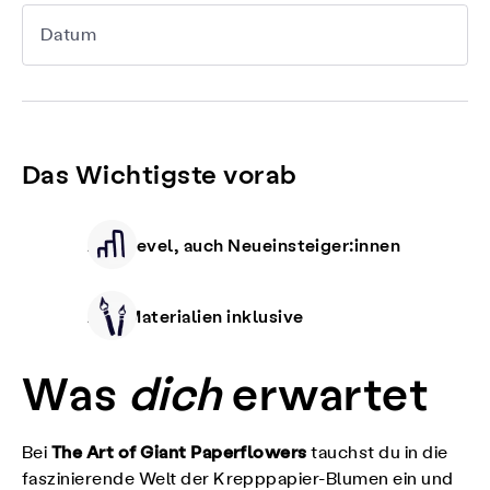
Datum
Das Wichtigste vorab
Alle Level, auch Neueinsteiger:innen
Alle Materialien inklusive
Was
dich
erwartet
The Art of Giant Paperflowers
Bei
tauchst du in die
faszinierende Welt der Krepppapier-Blumen ein und