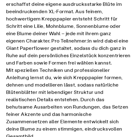
erschaffst deine eigene ausdrucksstarke Blüte im
beeindruckenden XL-Format. Aus feinem,
hochwertigem Krepppapier entsteht Schritt für
Schritt eine Lilie, Mohnblume, Sonnenblume oder
eine Blume deiner Wahl – jede mit ihrem ganz
eigenen Charakter. Pro Teilnehmer:in wird dabei eine
Giant Paperflower gestaltet, sodass du dich ganz in
Ruhe auf dein persönliches Einzelstück konzentrieren
und Farben sowie Formen frei wählen kannst.
Mit speziellen Techniken und professioneller
Anleitung lernst du, wie sich Krepppapier formen,
dehnen und modellieren lässt, sodass natürliche
Blütenblätter mit lebendiger Struktur und
realistischen Details entstehen. Durch das
behutsame Ausarbeiten von Rundungen, das Setzen
feiner Akzente und das harmonische
Zusammensetzen aller Elemente entwickelt sich
deine Blume zu einem stimmigen, eindrucksvollen
Gesamtbild.