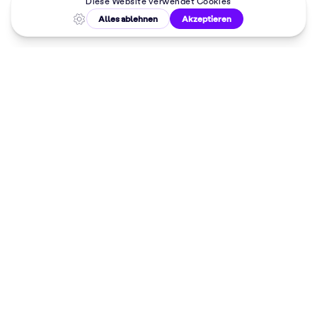
Malkurse in
deiner Nähe
Dein 10%
Willkommensrabatt