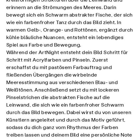
kreisförmigen Strukturen über die Leinwand und
erinnern an die Strömungen des Meeres. Darin
bewegt sich ein Schwarm abstrakter Fische, der sich
wie ein farbenfroher Tanz durch das Bild zieht. In
warmen Gelb-, Orange- und Rottönen, ergänzt durch
kühle bläuliche Nuancen, entsteht ein lebendiges
Spiel aus Farbe und Bewegung.
Während der ArtNight entsteht dein Bild Schritt für
Schritt mit Acrylfarben und Pinseln. Zuerst
erschaffst du mit pastösem Farbauftrag und
fließenden Übergängen die wirbelnde
Meeresstimmung aus verschiedenen Blau- und
Weißtönen. Anschließend setzt du mit lockeren
Pinselstrichen die abstrakten Fische auf die
Leinwand, die sich wie ein farbenfroher Schwarm
durch das Bild bewegen. Dabei wirst du von unseren
Künstlern angeleitet und durch das Motiv geführt,
sodass du dich ganz vom Rhythmus der Farben
treiben lassen und deinem Bild eine persönliche Note