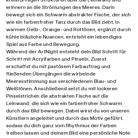
kreisförmigen Strukturen über die Leinwand und
erinnern an die Strömungen des Meeres. Darin
bewegt sich ein Schwarm abstrakter Fische, der sich
wie ein farbenfroher Tanz durch das Bild zieht. In
warmen Gelb-, Orange- und Rottönen, ergänzt durch
kühle bläuliche Nuancen, entsteht ein lebendiges
Spiel aus Farbe und Bewegung.
Während der ArtNight entsteht dein Bild Schritt für
Schritt mit Acrylfarben und Pinseln. Zuerst
erschaffst du mit pastösem Farbauftrag und
fließenden Übergängen die wirbelnde
Meeresstimmung aus verschiedenen Blau- und
Weißtönen. Anschließend setzt du mit lockeren
Pinselstrichen die abstrakten Fische auf die
Leinwand, die sich wie ein farbenfroher Schwarm
durch das Bild bewegen. Dabei wirst du von unseren
Künstlern angeleitet und durch das Motiv geführt,
sodass du dich ganz vom Rhythmus der Farben
treiben lassen und deinem Bild eine persönliche Note