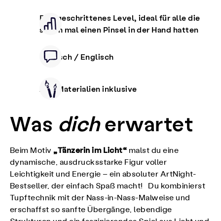
Fortgeschrittenes Level, ideal für alle die
schon mal einen Pinsel in der Hand hatten
Deutsch / Englisch
Alle Materialien inklusive
Was
dich
erwartet
„Tänzerin im Licht“
Beim Motiv
malst du eine
dynamische, ausdrucksstarke Figur voller
Leichtigkeit und Energie – ein absoluter ArtNight-
Bestseller, der einfach Spaß macht! Du kombinierst
Tupftechnik mit der Nass-in-Nass-Malweise und
erschaffst so sanfte Übergänge, lebendige