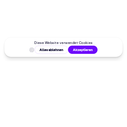
Malkurse in
deiner Nähe