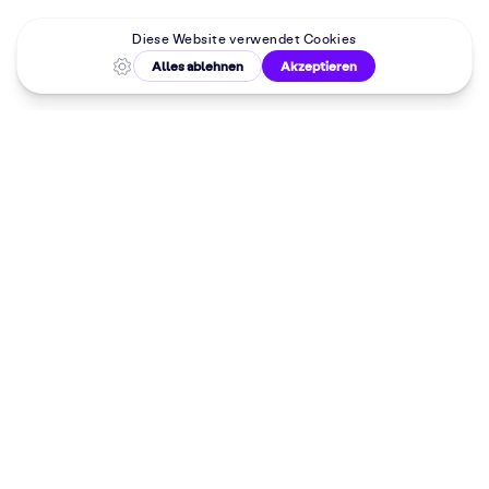
Malkurse in
deiner Nähe
Dein 10%