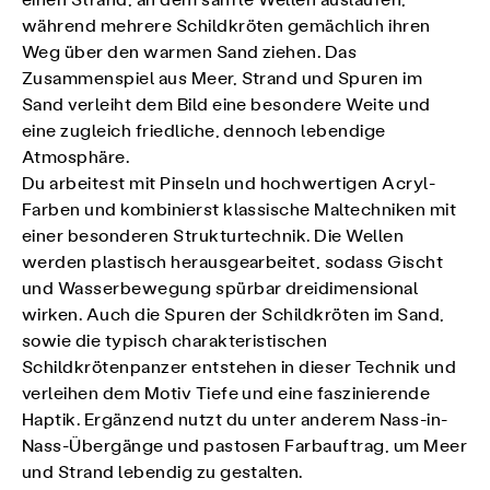
einen Strand, an dem sanfte Wellen auslaufen,
während mehrere Schildkröten gemächlich ihren
Weg über den warmen Sand ziehen. Das
Zusammenspiel aus Meer, Strand und Spuren im
Sand verleiht dem Bild eine besondere Weite und
eine zugleich friedliche, dennoch lebendige
Atmosphäre.
Du arbeitest mit Pinseln und hochwertigen Acryl-
Farben und kombinierst klassische Maltechniken mit
einer besonderen Strukturtechnik. Die Wellen
werden plastisch herausgearbeitet, sodass Gischt
und Wasserbewegung spürbar dreidimensional
wirken. Auch die Spuren der Schildkröten im Sand,
sowie die typisch charakteristischen
Schildkrötenpanzer entstehen in dieser Technik und
verleihen dem Motiv Tiefe und eine faszinierende
Haptik. Ergänzend nutzt du unter anderem Nass-in-
Nass-Übergänge und pastosen Farbauftrag, um Meer
und Strand lebendig zu gestalten.