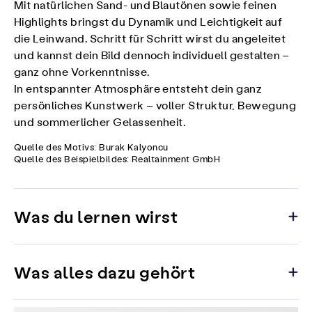
Mit natürlichen Sand- und Blautönen sowie feinen
Highlights bringst du Dynamik und Leichtigkeit auf
die Leinwand. Schritt für Schritt wirst du angeleitet
und kannst dein Bild dennoch individuell gestalten –
ganz ohne Vorkenntnisse.
In entspannter Atmosphäre entsteht dein ganz
persönliches Kunstwerk – voller Struktur, Bewegung
und sommerlicher Gelassenheit.
Quelle des Motivs: Burak Kalyoncu
Quelle des Beispielbildes: Realtainment GmbH
Was du lernen wirst
Was alles dazu gehört