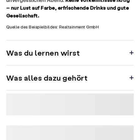
unvergesslichen Abend.
– nur Lust auf Farbe, erfrischende Drinks und gute
Gesellschaft.
Quelle des Beispielbildes: Realtainment GmbH
Was du lernen wirst
Was alles dazu gehört