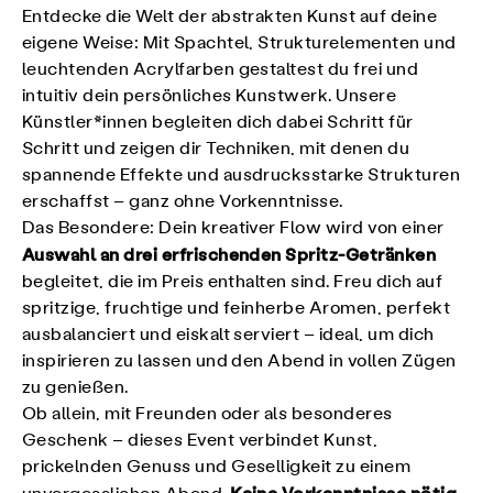
Entdecke die Welt der abstrakten Kunst auf deine
eigene Weise: Mit Spachtel, Strukturelementen und
leuchtenden Acrylfarben gestaltest du frei und
intuitiv dein persönliches Kunstwerk. Unsere
Künstler*innen begleiten dich dabei Schritt für
Schritt und zeigen dir Techniken, mit denen du
spannende Effekte und ausdrucksstarke Strukturen
erschaffst – ganz ohne Vorkenntnisse.
Das Besondere: Dein kreativer Flow wird von einer
Auswahl an drei erfrischenden Spritz-Getränken
begleitet, die im Preis enthalten sind. Freu dich auf
spritzige, fruchtige und feinherbe Aromen, perfekt
ausbalanciert und eiskalt serviert – ideal, um dich
inspirieren zu lassen und den Abend in vollen Zügen
zu genießen.
Ob allein, mit Freunden oder als besonderes
Geschenk – dieses Event verbindet Kunst,
prickelnden Genuss und Geselligkeit zu einem
Keine Vorkenntnisse nötig