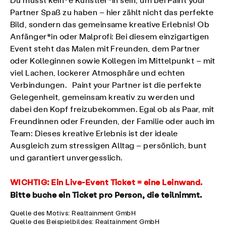
Du musst kein*e Künstler*in sein, um bei Paint your
Partner Spaß zu haben – hier zählt nicht das perfekte
Bild, sondern das gemeinsame kreative Erlebnis! Ob
Anfänger*in oder Malprofi: Bei diesem einzigartigen
Event steht das Malen mit Freunden, dem Partner
oder Kolleginnen sowie Kollegen im Mittelpunkt – mit
viel Lachen, lockerer Atmosphäre und echten
Verbindungen. Paint your Partner ist die perfekte
Gelegenheit, gemeinsam kreativ zu werden und
dabei den Kopf freizubekommen. Egal ob als Paar, mit
Freundinnen oder Freunden, der Familie oder auch im
Team: Dieses kreative Erlebnis ist der ideale
Ausgleich zum stressigen Alltag – persönlich, bunt
und garantiert unvergesslich.
WICHTIG:
Ein Live-Event Ticket = eine Leinwand.
Bitte buche ein Ticket pro Person, die teilnimmt.
Quelle des Motivs: Realtainment GmbH
Quelle des Beispielbildes: Realtainment GmbH