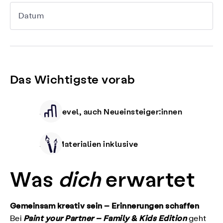
Datum
Das Wichtigste vorab
Alle Level, auch Neueinsteiger:innen
Alle Materialien inklusive
Was
dich
erwartet
Gemeinsam kreativ sein – Erinnerungen schaffen
Paint your Partner – Family & Kids Edition
Bei
geht