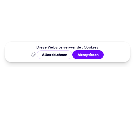
Malkurse in
deiner Nähe