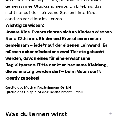
Auszeit vom Alltag – bunt, persönlich und voller
gemeinsamer Glücksmomente. Ein Erlebnis, das
nicht nur auf der Leinwand Spuren hinterlässt,
sondern vor allem im Herzen
Wichtig zu wissen:
Unsere Kids-Events richten sich an Kinder zwischen
5 und 12 Jahren. Kinder und Erwachsene malen
gemeinsam – jede*r auf der eigenen Leinwand. Es
müssen daher mindestens zwei Tickets gebucht
werden, davon eines für eine erwachsene
Begleitperson. Bitte denkt an bequeme Kleidung,
die schmutzig werden darf – beim Malen darf’s
kreativ zugehen!
Quelle des Motivs: Realtainment GmbH
Quelle des Beispielbildes: Realtainment GmbH
Was du lernen wirst