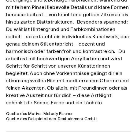
Übergänge und lebendige Farbflächen, während du
mit feinem Pinsel liebevolle Details und klare Formen
herausarbeitest – von leuchtend gelben Zitronen bis
hin zu zarten Blattstrukturen. Besonders spannend:
Du wählst Hintergrund und Farbkombinationen
selbst – so entsteht ein individuelles Kunstwerk, das
genau deinem Stil entspricht – dezent und
harmonisch oder farbenfroh und kontrastreich. Du
arbeitest mit hochwertigen Acrylfarben und wirst
Schritt für Schritt von unseren Künstlerinnen
begleitet. Auch ohne Vorkenntnisse gelingt dir ein
stimmungsvolles Bild mit mediterranem Charme und
feinen Akzenten. Ob allein, mit Freundinnen oder als
kreative Auszeit nur für dich – diese ArtNight
schenkt dir Sonne, Farbe und ein Lächeln.
Quelle des Motivs: Melody Fischer
Quelle des Beispielbildes: Realtainment GmbH