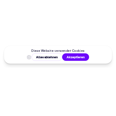
Malkurse in