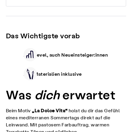
Das Wichtigste vorab
Alle Level, auch Neueinsteiger:innen
Alle Materialien inklusive
Was
dich
erwartet
„La Dolce Vita“
Beim Motiv
holst du dir das Gefühl
eines mediterranen Sommertags direkt auf die
Leinwand. Mit pastosem Farbauftrag, warmen