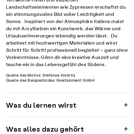
Terrakotta-Tönen und südlichen
Landschaftselementen wie Zypressen erschaffst du
ein stimmungsvolles Bild voller Leichtigkeit und
Sonne. Inspiriert von der Atmosphäre Italiens malst
du mit Acrylfarben ein Kunstwerk, das Wärme und
Urlaubserinnerungen lebendig werden lässt. Du
arbeitest mit hochwertigen Materialien und wirst
Schritt für Schritt professionell begleitet – ganz ohne
Vorkenntnisse. Gönn dir eine kreative Auszeit und
tauche ein in das Lebensgefühl des Südens.
Quelle des Motivs: Stefanos Alvertis
Quelle des Beispielbildes: Realtainment GmbH
Was du lernen wirst
Was alles dazu gehört