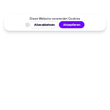
Malkurse in
deiner Nähe