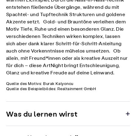
warmen Lichtspiel. Durch die Nass-in-Nass-Technik
entstehen fließende Übergänge, während du mit
Spachtel- und Tupftechnik Strukturen und goldene
Akzente setzt. Gold- und Brauntöne verleihen dem
Motiv Tiefe, Ruhe und einen besonderen Glanz. Die
verschiedenen Techniken wirken komplex, lassen
sich aber dank klarer Schritt-für-Schritt-Anleitung
auch ohne Vorkenntnisse mühelos umsetzen. Ob
allein, mit Freund*innen oder als kreative Auszeit nur
für dich – diese ArtNight bringt Entschleunigung,
Glanz und kreative Freude auf deine Leinwand.
Quelle des Motivs: Burak Kalyoncu
Quelle des Beispielbildes: Realtainment GmbH
Was du lernen wirst