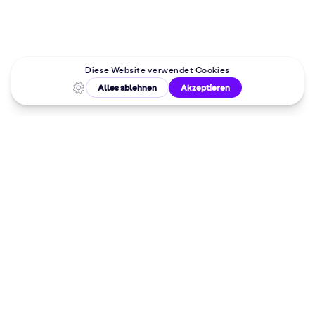
Malkurse in
deiner Nähe