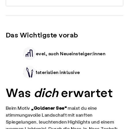
Das Wichtigste vorab
Alle Level, auch Neueinsteiger:innen
Alle Materialien inklusive
Was
dich
erwartet
„Goldener See“
Beim Motiv
malst du eine
stimmungsvolle Landschaft mit sanften
Spiegelungen, leuchtenden Highlights und einem