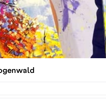
ogenwald