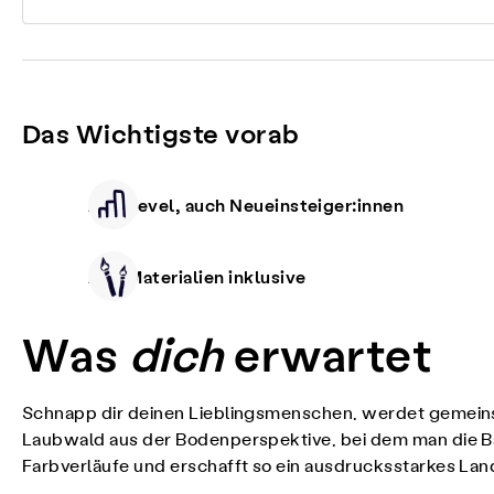
Das Wichtigste vorab
Alle Level, auch Neueinsteiger:innen
Alle Materialien inklusive
Was
dich
erwartet
Schnapp dir deinen Lieblingsmenschen, werdet gemeins
Laubwald aus der Bodenperspektive, bei dem man die Ba
Farbverläufe und erschafft so ein ausdrucksstarkes Lan