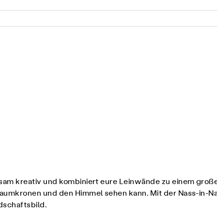
am kreativ und kombiniert eure Leinwände zu einem große
umkronen und den Himmel sehen kann. Mit der Nass-in-Nas
dschaftsbild.