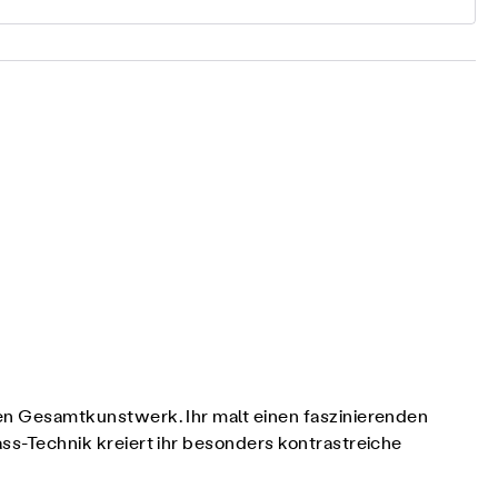
n Gesamtkunstwerk. Ihr malt einen faszinierenden
s-Technik kreiert ihr besonders kontrastreiche